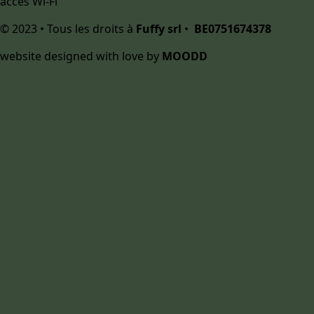
accès Wi-Fi
© 2023 • Tous les droits à
Fuffy srl
•
BE0751674378
website designed with love by
MOODD